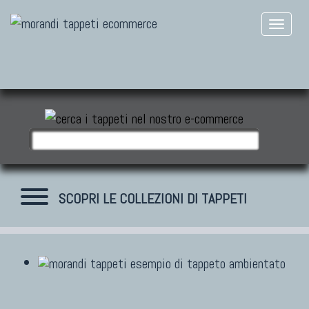
SCOPRI LE COLLEZIONI DI TAPPETI
TAPPETI MODERNI
Tibet Contemporanei