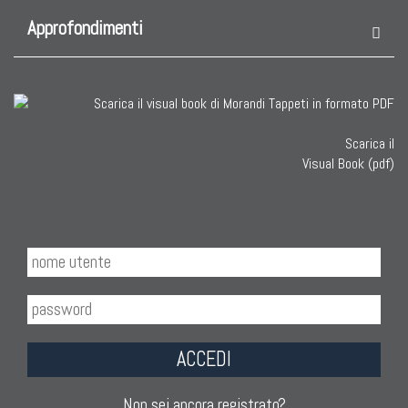
Approfondimenti
Scarica il
Visual Book (pdf)
ACCEDI
Non sei ancora registrato?