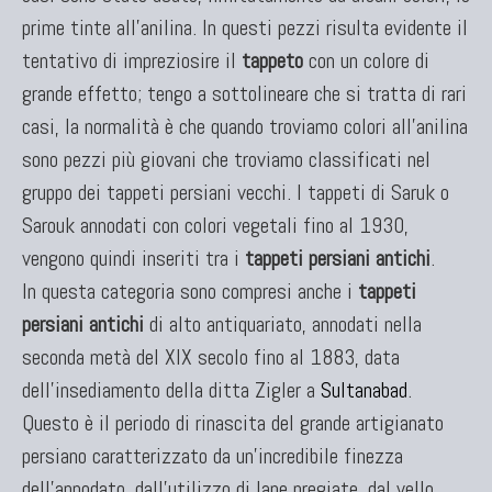
prime tinte all'anilina. In questi pezzi risulta evidente il
tentativo di impreziosire il
tappeto
con un colore di
grande effetto; tengo a sottolineare che si tratta di rari
casi, la normalità è che quando troviamo colori all'anilina
sono pezzi più giovani che troviamo classificati nel
gruppo dei tappeti persiani vecchi. I tappeti di Saruk o
Sarouk annodati con colori vegetali fino al 1930,
vengono quindi inseriti tra i
tappeti persiani antichi
.
In questa categoria sono compresi anche i
tappeti
persiani antichi
di alto antiquariato, annodati nella
seconda metà del XIX secolo fino al 1883, data
dell'insediamento della ditta Zigler a
Sultanabad
.
Questo è il periodo di rinascita del grande artigianato
persiano caratterizzato da un'incredibile finezza
dell'annodato, dall'utilizzo di lane pregiate, dal vello