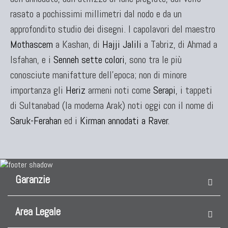
rasato a pochissimi millimetri dal nodo e da un
approfondito studio dei disegni. I capolavori del maestro
Mothascem
a Kashan, di
Hajji Jalili
a Tabriz, di Ahmad a
Isfahan, e i
Senneh sette colori
, sono tra le più
conosciute manifatture dell'epoca; non di minore
importanza gli
Heriz
armeni noti come
Serapi
, i tappeti
di Sultanabad (la moderna Arak) noti oggi con il nome di
Saruk-Ferahan
ed i
Kirman annodati a Raver
.
Garanzie
Area Legale