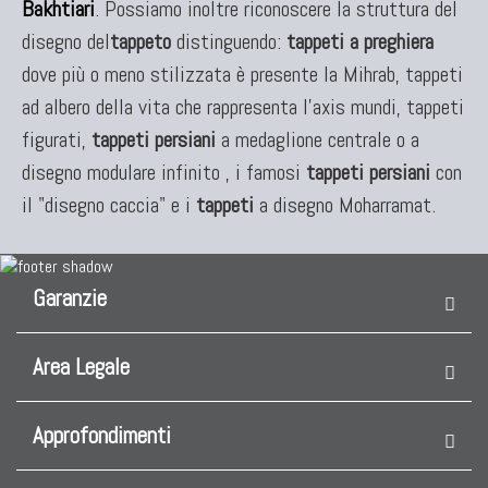
Bakhtiari
. Possiamo inoltre riconoscere la struttura del
disegno del
tappeto
distinguendo:
tappeti a preghiera
dove più o meno stilizzata è presente la Mihrab, tappeti
ad albero della vita che rappresenta l'axis mundi, tappeti
figurati,
tappeti persiani
a medaglione centrale o a
disegno modulare infinito , i famosi
tappeti persiani
con
il "disegno caccia" e i
tappeti
a disegno Moharramat.
Garanzie
Area Legale
Approfondimenti