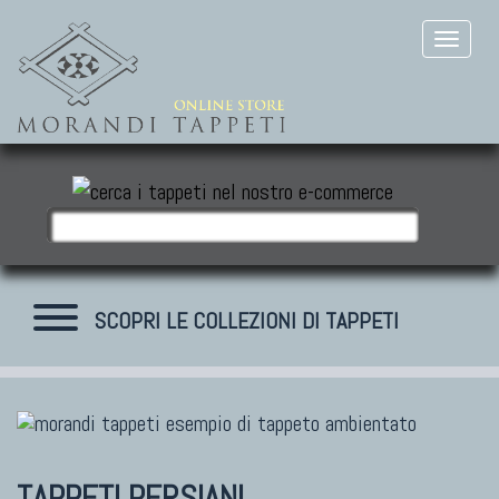
SCOPRI LE COLLEZIONI DI TAPPETI
TAPPETI MODERNI
Tibet Contemporanei
TAPPETI PERSIANI