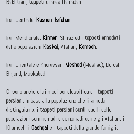
Bakhtiari,
tappeti
di area Hamadan
Iran Centrale:
Kashan
,
Isfahan
.
Iran Meridionale:
Kirman
, Shiraz ed i
tappeti annodati
dalle popolazioni
Kaskai
, Afshari,
Kamseh
.
Iran Orientale e Khorassan:
Meshed
(Mashad), Dorosh,
Birjand, Muskabad
Ci sono anche altri modi per classificare i
tappeti
persiani
. In base alla popolazione che li annoda
distinguiamo: i
tappeti persiani curdi
, quelli delle
popolazioni seminomadi o ex nomadi come gli Afshari, i
Khamseh, i
Qashqai
e i tappeti della grande famiglia