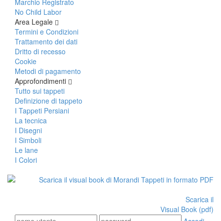
Marchio Registrato
No Child Labor
Area Legale
Termini e Condizioni
Trattamento dei dati
Dritto di recesso
Cookie
Metodi di pagamento
Approfondimenti
Tutto sui tappeti
Definizione di tappeto
I Tappeti Persiani
La tecnica
I Disegni
I Simboli
Le lane
I Colori
Scarica il
Visual Book (pdf)
Accedi