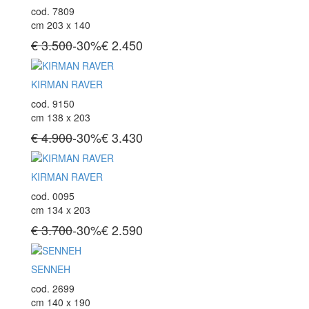
cod. 7809
cm 203 x 140
€ 3.500
-30%
€
2.450
KIRMAN RAVER
cod. 9150
cm 138 x 203
€ 4.900
-30%
€
3.430
KIRMAN RAVER
cod. 0095
cm 134 x 203
€ 3.700
-30%
€
2.590
SENNEH
cod. 2699
cm 140 x 190