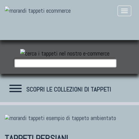
SCOPRI LE COLLEZIONI DI TAPPETI
TAPPETI MODERNI
Tibet Contemporanei
TAPPETI PERSIANI