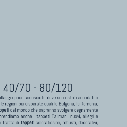
| 40/70 - 80/120
llaggio poco conosciuto dove sono stati annodati o
le regioni più disparate quali la Bulgaria, la Romania,
ppeti
dal mondo che sapranno svolgere degnamente
ndiamo anche i tappeti Tajimani, nuovi, allegri e
i tratta di
tappeti
coloratissimi, robusti, decorativi,