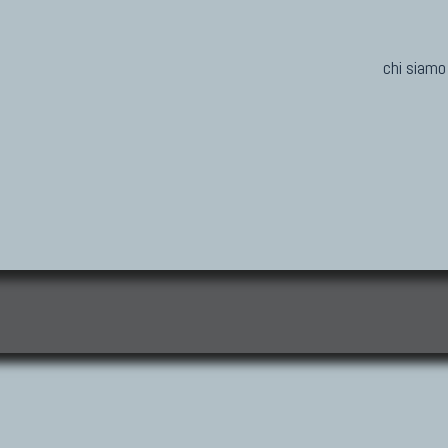
chi siamo
i