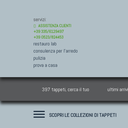
servizi:
ASSISTENZA CLIENTI
+39 335/6129497
+39 0523/824453
restauro lab
consulenza per l'arredo
pulizia
prova a casa
397 tappeti, cerca il tuo
ultimi arriv
SCOPRI LE COLLEZIONI DI TAPPETI