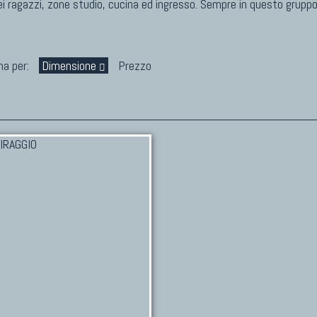
ei ragazzi, zone studio, cucina ed ingresso. Sempre in questo grup
na per:
Dimensione
Prezzo