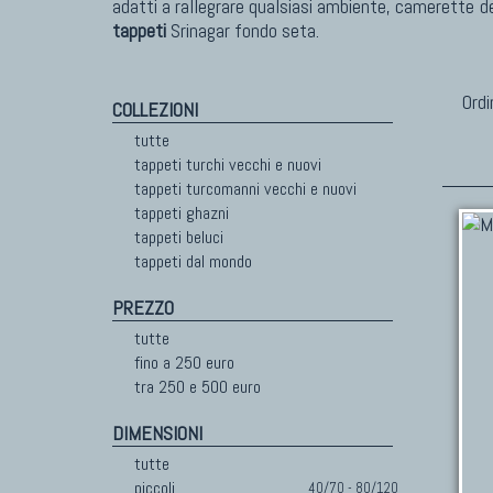
adatti a rallegrare qualsiasi ambiente, camerette d
tappeti
Srinagar fondo seta.
Ordi
COLLEZIONI
tutte
tappeti turchi vecchi e nuovi
tappeti turcomanni vecchi e nuovi
tappeti ghazni
tappeti beluci
tappeti dal mondo
PREZZO
tutte
fino a 250 euro
tra 250 e 500 euro
DIMENSIONI
tutte
piccoli
40/70 - 80/120