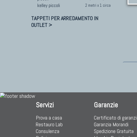
kelley piccoli
2 metri x 1 circa
TAPPETI PER ARREDAMENTO IN
OUTLET >
Servizi
Garanzie
Prova a casa
Certificato di garanz
Restauro Lab
Garanzia Morandi
Consulenza
Spedizione Gratuita