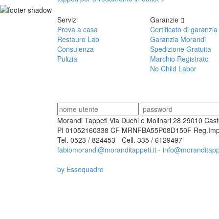
Servizi
Garanzie
Prova a casa
Certificato di garanzia
Restauro Lab
Garanzia Morandi
Consulenza
Spedizione Gratuita
Pulizia
Marchio Registrato
No Child Labor
Morandi Tappeti Via Duchi e Molinari 28 29010 Cast
PI 01052160338 CF MRNFBA55P08D150F Reg.Imp.
Tel. 0523 / 824453 - Cell. 335 / 6129497
fabiomorandi@moranditappeti.it
-
info@moranditappe
by Essequadro