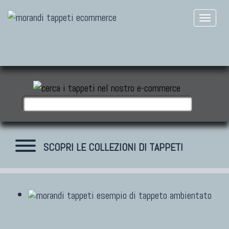
SCOPRI LE COLLEZIONI DI TAPPETI
TAPPETI MODERNI
Tibet Contemporanei