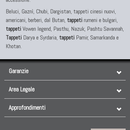
Beluci, Gaznì, Chubi, Dargistan, tappeti cinesi nuovi,
americani, berberi, dal Butan,
tappeti
rumeni e bulgari,
tappeti
Vowen legend, Pasthu, Nazuk, Pashtu Savannah,
Tappeti
Darya e Syrdaria,
tappeti
Pamir, Samarkanda e
Khotan.
Garanzie
Area Legale
Approfondimenti