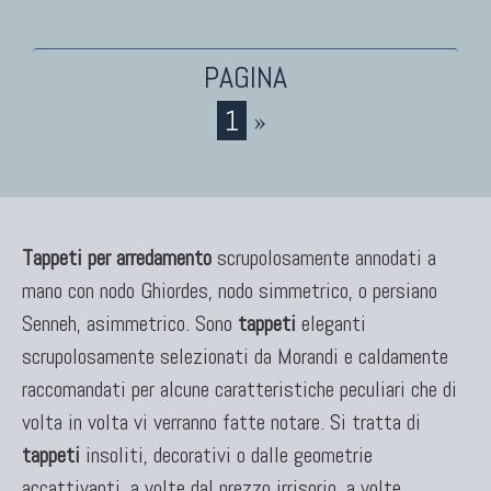
1
»
Tappeti per arredamento
scrupolosamente annodati a
mano con nodo Ghiordes, nodo simmetrico, o persiano
Senneh, asimmetrico. Sono
tappeti
eleganti
scrupolosamente selezionati da Morandi e caldamente
raccomandati per alcune caratteristiche peculiari che di
volta in volta vi verranno fatte notare. Si tratta di
tappeti
insoliti, decorativi o dalle geometrie
accattivanti, a volte dal prezzo irrisorio, a volte