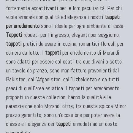
fortemente accattivanti per le loro peculiarità. Per chi
vuole arredare con qualità ed eleganza i nostri
tappeti
per arredamento
sono l'ideale per ogni ambiente di casa.
Tappeti
robusti per l'ingresso, eleganti per soggiorno,
tappeti
pratici da usare in cucina, romantici floreali per
camera da letto. I
tappeti
per arredamento di Morandi
sono adatti per essere collocati tra due divani o sotto
un tavolo da pranzo, sono manifatture provenienti dal
Pakistan, dall'Afganistan, dall'Uzbekistan e da tutti
paesi di quell'area asiatica. I tappeti per arredamento
proposti in queste collezioni hanno la qualità e le
garanzie che solo Morandi offre; tra queste spicca Minor
prezzo garantito, sono un'occasione per poter avere la
classe e l'eleganza dei
tappeti
annodati ad un costo
accessibile.