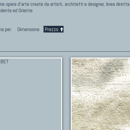
e opere d’arte create da artisti, architetti e designer, linea diretta
idente ed Oriente.
na per:
Dimensione
Prezzo