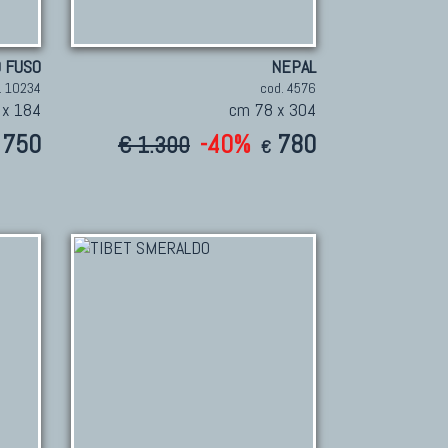
 FUSO
NEPAL
. 10234
cod. 4576
 x 184
cm 78 x 304
750
-40%
780
€ 1.300
€