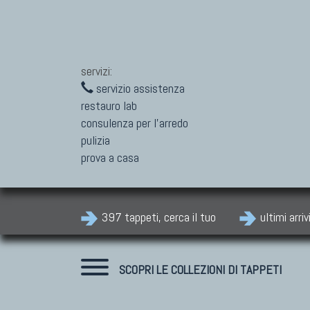
servizi:
servizio assistenza
restauro lab
consulenza per l'arredo
pulizia
prova a casa
397 tappeti, cerca il tuo
ultimi arriv
SCOPRI LE COLLEZIONI DI TAPPETI