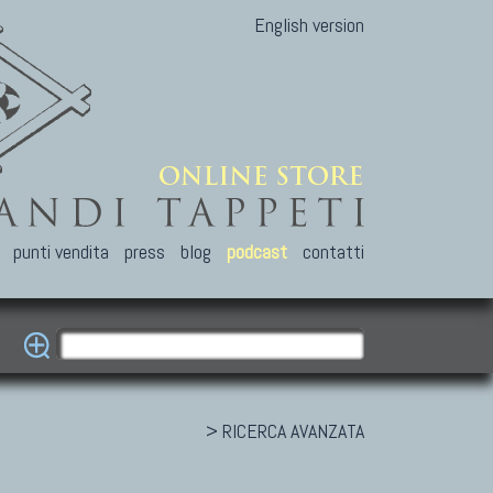
English version
punti vendita
press
blog
podcast
contatti
> RICERCA AVANZATA