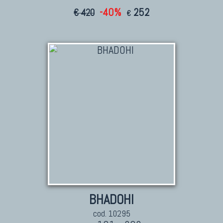
-40%
252
€ 420
€
BHADOHI
cod. 10295