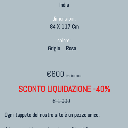
India
dimensioni:
84 X 117 Cm
colore:
Grigio
Rosa
€600
iva inclusa
SCONTO LIQUIDAZIONE -40%
€ 1.000
Ogni tappeto del nostro sito è un pezzo unico.