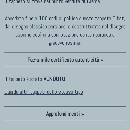
Il tappeto si trova nel punto vendita di
Crema
Annodato fine a 150 nodi al pollice questo tappeto Tibet,
dal disegno classico persiano, è destrutturato nel disegno
assume così una connotazione contemporanea e
gradevolissima.
Fac-simile certificato autenticità »
Il tappeto è stato
VENDUTO
.
Guarda altri tappeti dello stesso tipo
Approfondimenti »