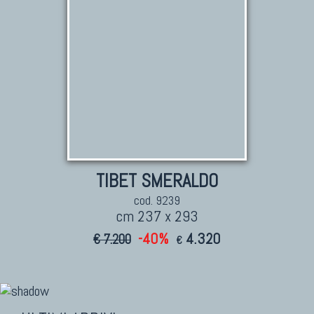
TIBET SMERALDO
cod. 9239
cm 237 x 293
-40%
4.320
€ 7.200
€