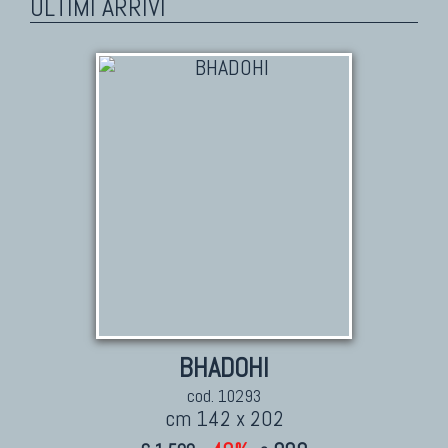
ULTIMI ARRIVI
BHADOHI
cod. 10293
cm 142 x 202