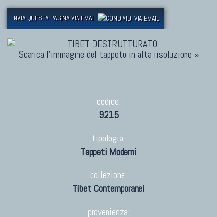
INVIA QUESTA PAGINA VIA EMAIL
Scarica l'immagine del tappeto in alta risoluzione »
codice:
9215
tipologia:
Tappeti Moderni
collezione:
Tibet Contemporanei
provenienza: