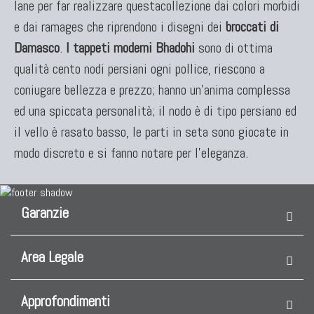
lane per far realizzare questacollezione dai colori morbidi
e dai ramages che riprendono i disegni dei
broccati di
Damasco
.
I tappeti moderni Bhadohi
sono di ottima
qualità cento nodi persiani ogni pollice, riescono a
coniugare bellezza e prezzo; hanno un'anima complessa
ed una spiccata personalità; il nodo è di tipo persiano ed
il vello è rasato basso, le parti in seta sono giocate in
modo discreto e si fanno notare per l'eleganza.
Garanzie
Area Legale
Approfondimenti