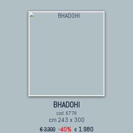
BHADOHI
cod. 6778
cm 243 x 300
-40%
1.980
€ 3.300
€