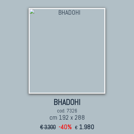
BHADOHI
cod. 7326
cm 192 x 288
-40%
1.980
€ 3.300
€