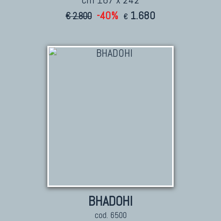
-40%
1.680
€ 2.800
€
BHADOHI
cod. 6500