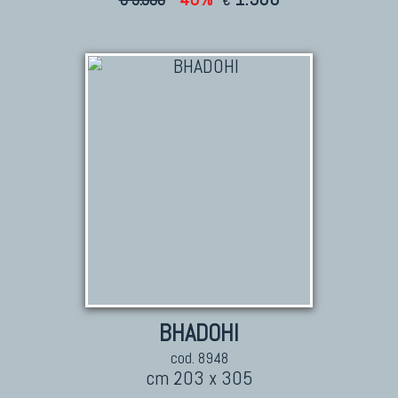
€
BHADOHI
cod. 8948
cm 203 x 305