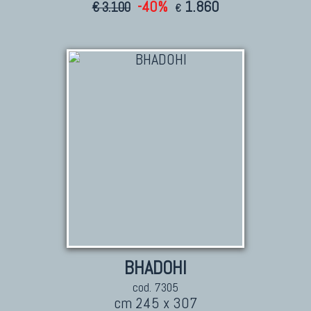
-40%
1.860
€ 3.100
€
BHADOHI
cod. 7305
cm 245 x 307