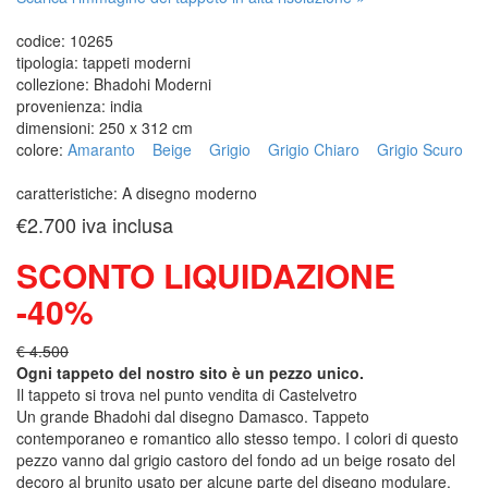
codice:
10265
tipologia:
tappeti moderni
collezione:
Bhadohi Moderni
provenienza:
india
dimensioni:
250 x 312 cm
colore:
Amaranto
Beige
Grigio
Grigio Chiaro
Grigio Scuro
caratteristiche:
A disegno moderno
€2.700
iva inclusa
SCONTO LIQUIDAZIONE
-40%
€ 4.500
Ogni tappeto del nostro sito è un pezzo unico.
Il tappeto si trova nel punto vendita di
Castelvetro
Un grande Bhadohi dal disegno Damasco. Tappeto
contemporaneo e romantico allo stesso tempo. I colori di questo
pezzo vanno dal grigio castoro del fondo ad un beige rosato del
decoro al brunito usato per alcune parte del disegno modulare.