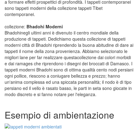
a formare effetti prospettici di profondità. I tappeti contemporanei
sono tappeti moderni della collezione tappeti Tibet
contemporanei.
collezione:
Bhadohi Moderni
Bhadohinegli ultimi anni è divenuto il centro mondiale della
produzione di tappeti. Dedichiamo questa collezione di tappeti
moderni città di Bhadohi riprendendo la buona abitudine di dare ai
tappeti il nome della zona provenienza. Abbiamo selezionato le
migliori lane per far realizzare questacollezione dai colori morbidi
e dai ramages che riprendono i disegni dei broccati di Damasco. I
tappeti moderni Bhadohi sono di ottima qualità cento nodi persiani
ogni pollice, riescono a coniugare bellezza e prezzo; hanno
un'anima complessa ed una spiccata personalità; il nodo è di tipo
persiano ed il vello è rasato basso, le parti in seta sono giocate in
modo discreto e si fanno notare per l'eleganza.
Esempio di ambientazione