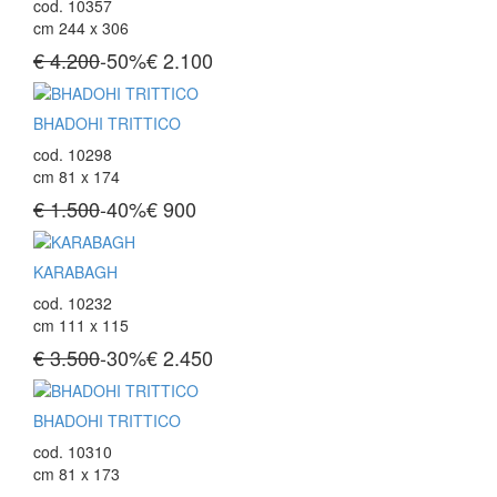
cod. 10357
cm 244 x 306
€ 4.200
-50%
€
2.100
BHADOHI TRITTICO
cod. 10298
cm 81 x 174
€ 1.500
-40%
€
900
KARABAGH
cod. 10232
cm 111 x 115
€ 3.500
-30%
€
2.450
BHADOHI TRITTICO
cod. 10310
cm 81 x 173