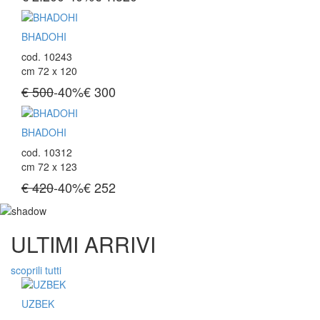
BHADOHI
cod. 10243
cm 72 x 120
€ 500
-40%
€
300
BHADOHI
cod. 10312
cm 72 x 123
€ 420
-40%
€
252
ULTIMI ARRIVI
scoprili tutti
UZBEK