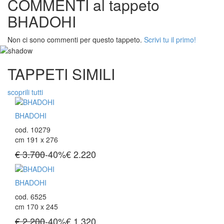
COMMENTI al tappeto
BHADOHI
Non ci sono commenti per questo tappeto.
Scrivi tu il primo!
TAPPETI SIMILI
scoprili tutti
BHADOHI
cod. 10279
cm 191 x 276
€ 3.700
-40%
€
2.220
BHADOHI
cod. 6525
cm 170 x 245
€ 2.200
-40%
€
1.320