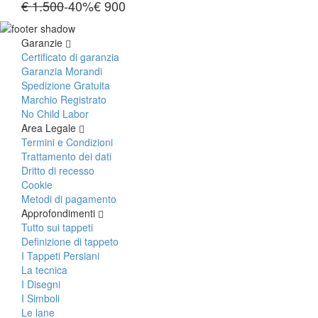
€ 1.500
-40%
€
900
Garanzie
Certificato di garanzia
Garanzia Morandi
Spedizione Gratuita
Marchio Registrato
No Child Labor
Area Legale
Termini e Condizioni
Trattamento dei dati
Dritto di recesso
Cookie
Metodi di pagamento
Approfondimenti
Tutto sui tappeti
Definizione di tappeto
I Tappeti Persiani
La tecnica
I Disegni
I Simboli
Le lane