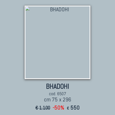
BHADOHI
cod. 6507
cm 75 x 296
-50%
550
€ 1.100
€