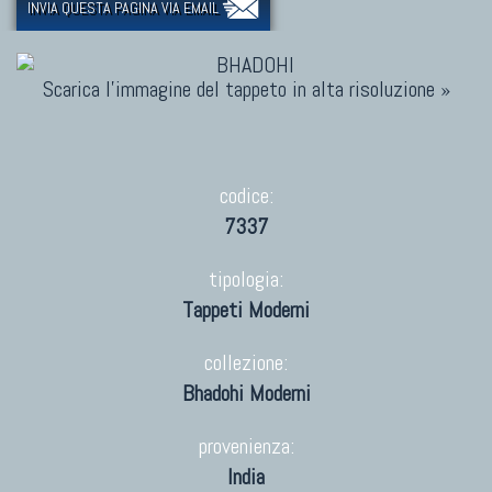
INVIA QUESTA PAGINA VIA EMAIL
Scarica l'immagine del tappeto in alta risoluzione »
codice:
7337
tipologia:
Tappeti Moderni
collezione:
Bhadohi Moderni
provenienza:
India