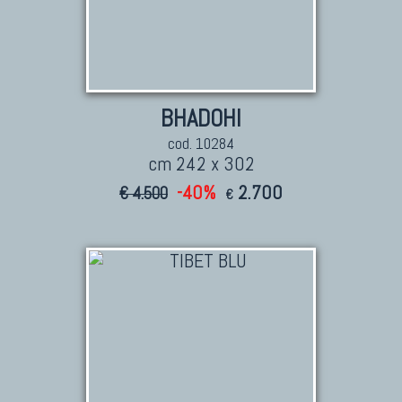
BHADOHI
cod. 10284
cm 242 x 302
-40%
2.700
€ 4.500
€