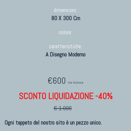
dimensioni:
80 X 300 Cm
colore:
caratteristiche:
A Disegno Moderno
€600
iva inclusa
SCONTO LIQUIDAZIONE -40%
€ 1.000
Ogni tappeto del nostro sito è un pezzo unico.