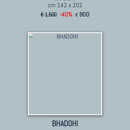
cm 142 x 202
-40%
900
€ 1.500
€
BHADOHI