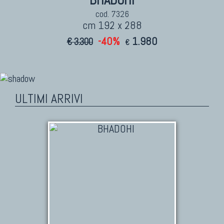
BHADOHI
cod. 7326
cm 192 x 288
-40%
1.980
€ 3.300
€
ULTIMI ARRIVI