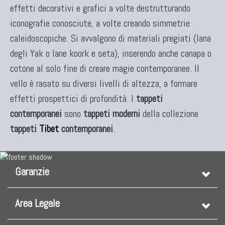
effetti decorativi e grafici a volte destrutturando
iconografie conosciute, a volte creando simmetrie
caleidoscopiche. Si avvalgono di materiali pregiati (lana
degli Yak o lane koork e seta), inserendo anche canapa o
cotone al solo fine di creare magie contemporanee. Il
vello è rasato su diversi livelli di altezza, a formare
effetti prospettici di profondità. I
tappeti
contemporanei
sono
tappeti moderni
della collezione
tappeti
Tibet
contemporanei
.
Garanzie
Area Legale