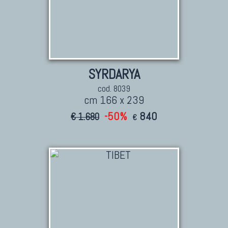
SYRDARYA
cod. 8039
cm 166 x 239
-50%
840
€ 1.680
€