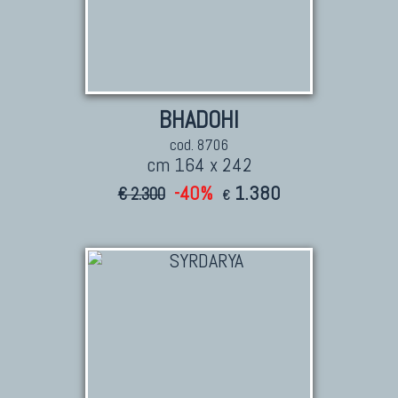
BHADOHI
cod. 8706
cm 164 x 242
-40%
1.380
€ 2.300
€