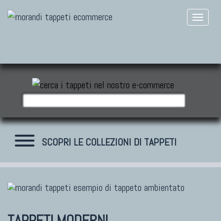
SCOPRI LE COLLEZIONI DI TAPPETI
TAPPETI MODERNI
Tibet Contemporanei
TAPPETI MODERNI