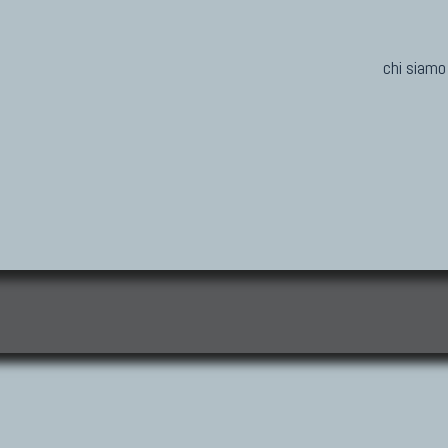
chi siamo
i