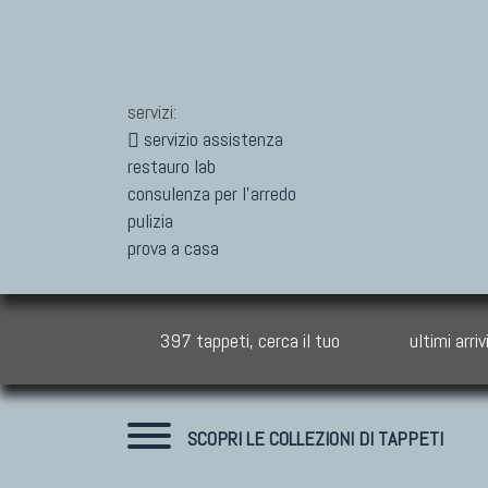
servizi:
servizio assistenza
restauro lab
consulenza per l'arredo
pulizia
prova a casa
397 tappeti, cerca il tuo
ultimi arriv
SCOPRI LE COLLEZIONI DI TAPPETI