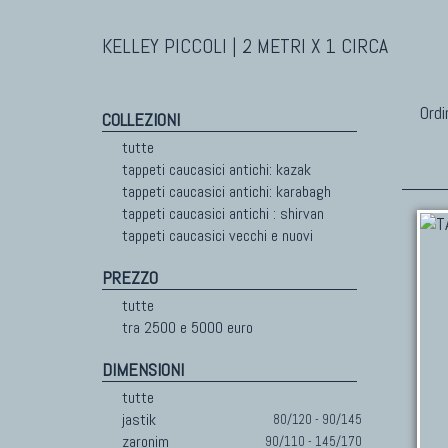
KELLEY PICCOLI | 2 METRI X 1 CIRCA
Ordi
COLLEZIONI
tutte
tappeti caucasici antichi: kazak
tappeti caucasici antichi: karabagh
tappeti caucasici antichi : shirvan
tappeti caucasici vecchi e nuovi
PREZZO
tutte
tra 2500 e 5000 euro
DIMENSIONI
tutte
jastik
80/120 - 90/145
zaronim
90/110 - 145/170