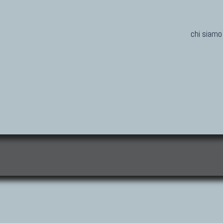
chi siamo
i