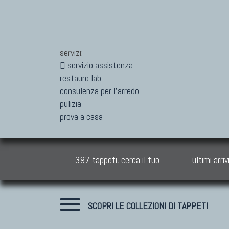
servizi:
servizio assistenza
restauro lab
consulenza per l'arredo
pulizia
prova a casa
397 tappeti, cerca il tuo
ultimi arriv
SCOPRI LE COLLEZIONI DI TAPPETI