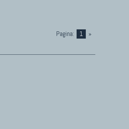
Pagina:
1
»