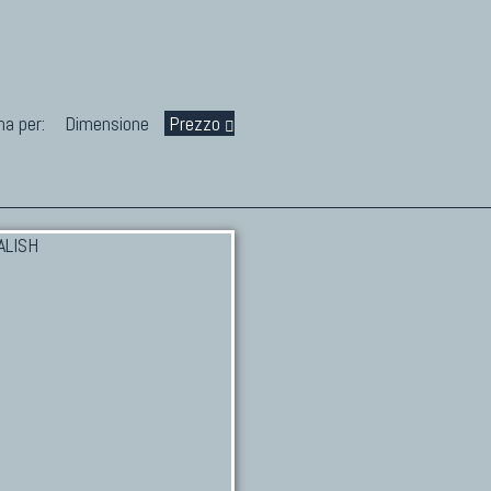
na per:
Dimensione
Prezzo