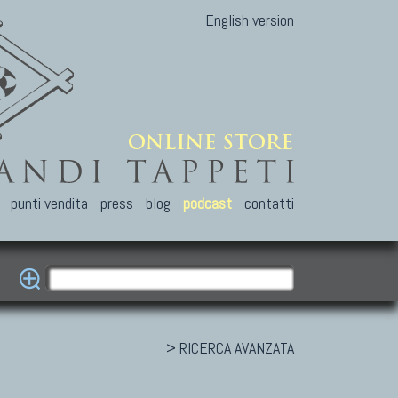
English version
punti vendita
press
blog
podcast
contatti
> RICERCA AVANZATA