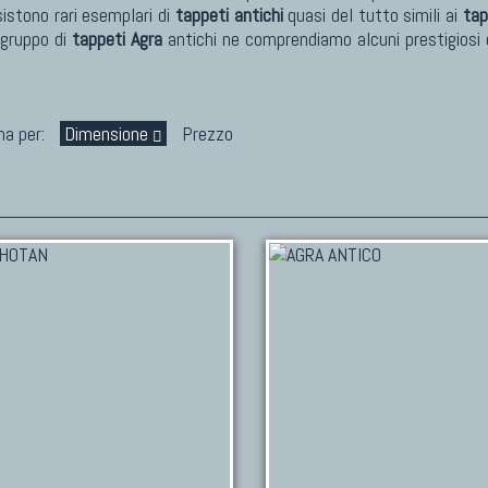
sistono rari esemplari di
tappeti antichi
quasi del tutto simili ai
tap
o gruppo di
tappeti Agra
antichi ne comprendiamo alcuni prestigiosi da
na per:
Dimensione
Prezzo