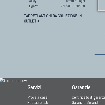
kelley
stretti e lunghi
giganti
220/280 - 330/380
TAPPETI ANTICHI DA COLLEZIONE IN
OUTLET >
Servizi
Garanzie
Prova a casa
Certificato di garanz
Restauro Lab
Garanzia Morandi