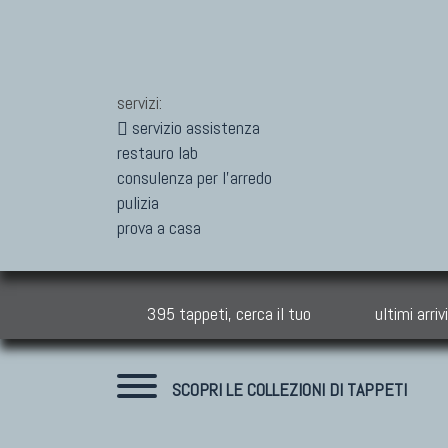
servizi:
servizio assistenza
restauro lab
consulenza per l'arredo
pulizia
prova a casa
395 tappeti, cerca il tuo
ultimi arrivi
SCOPRI LE COLLEZIONI DI TAPPETI