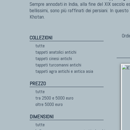
Sempre annodati in India, alla fine del XIX secolo e
bellissimi, sono più raffinati dei persiani. In quest
Khotan.
Ordi
COLLEZIONI
tutte
tappeti anatolici antichi
tappeti cinesi antichi
tappeti turcomanni antichi
tappeti agra antichi e antica asia
PREZZO
tutte
tra 2500 e 5000 euro
oltre 5000 euro
DIMENSIONI
tutte