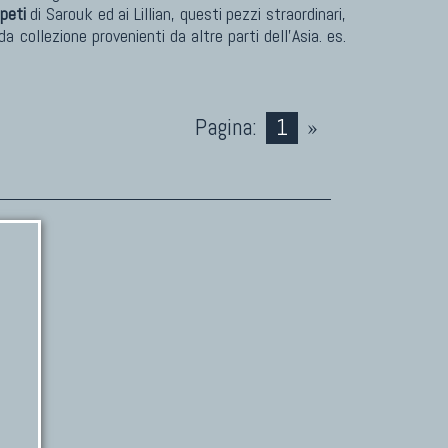
peti
di Sarouk ed ai Lillian, questi pezzi straordinari,
 collezione provenienti da altre parti dell'Asia. es.
Pagina:
1
»