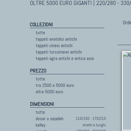
OLTRE 5000 EURO GIGANTI | 220/280 - 330
Ordi
COLLEZIONI
tutte
tappeti anatolici antichi
tappeti cinesi antichi
tappeti turcomanni antichi
tappeti agra antichi e antica asia
PREZZO
tutte
tra 2500 e 5000 euro
oltre 5000 euro
DIMENSIONI
tutte
dosar o sejadeh
110/160 - 170/210
kelley
stretti e lunghi