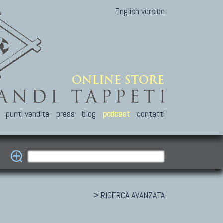
English version
punti vendita
press
blog
podcast
contatti
> RICERCA AVANZATA