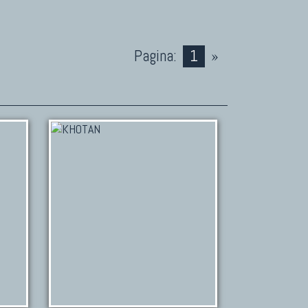
Pagina:
1
»