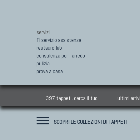
servizi:
servizio assistenza
restauro lab
consulenza per l'arredo
pulizia
prova a casa
397 tappeti, cerca il tuo
ultimi arriv
SCOPRI LE COLLEZIONI DI TAPPETI