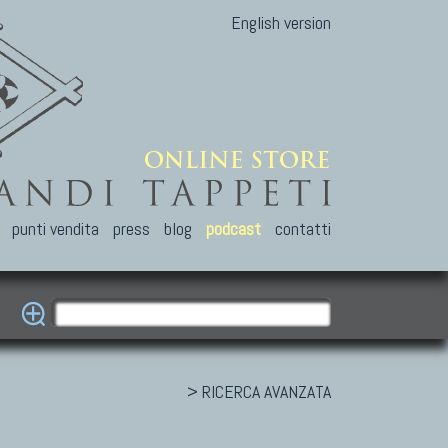
English version
punti vendita
press
blog
podcast
contatti
> RICERCA AVANZATA