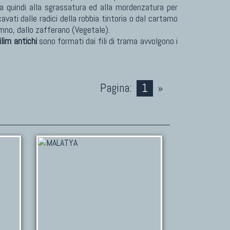
a quindi alla sgrassatura ed alla mordenzatura per
cavati dalle radici della robbia tintoria o dal cartamo
ramno, dallo zafferano (Vegetale).
ilim antichi
sono formati dai fili di trama avvolgono i
Pagina:
1
»