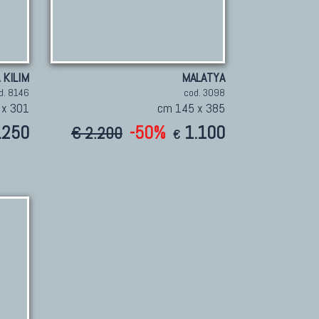
 KILIM
MALATYA
d. 8146
cod. 3098
 x 301
cm 145 x 385
.250
-50%
1.100
€ 2.200
€