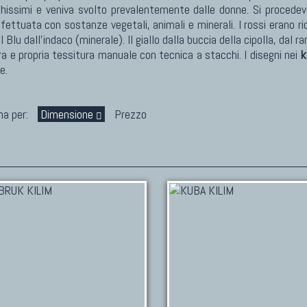
hissimi e veniva svolto prevalentemente dalle donne. Si procedev
ffettuata con sostanze vegetali, animali e minerali. I rossi erano ri
 Blu dall'indaco (minerale). Il giallo dalla buccia della cipolla, dal 
a e propria tessitura manuale con tecnica a stacchi. I disegni nei
k
e.
na per:
Dimensione
Prezzo