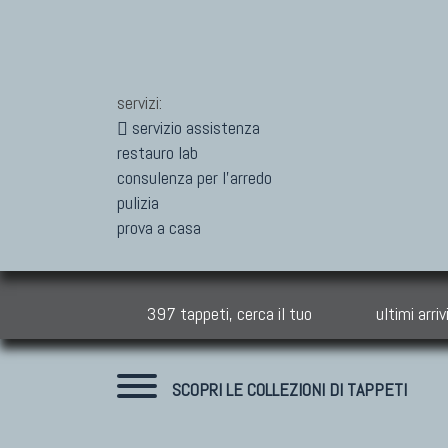
servizi:
servizio assistenza
restauro lab
consulenza per l'arredo
pulizia
prova a casa
397 tappeti, cerca il tuo
ultimi arriv
SCOPRI LE COLLEZIONI DI TAPPETI