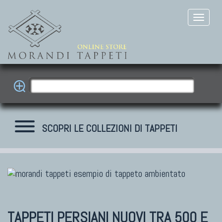
SCOPRI LE COLLEZIONI DI TAPPETI
TAPPETI MODERNI
Tibet Contemporanei
Himalayan
TAPPETI PERSIANI NUOVI
TRA 500 E