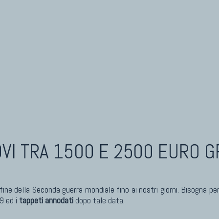
OVI
TRA 1500 E 2500 EURO GR
 fine della Seconda guerra mondiale fino ai nostri giorni. Bisogna p
9 ed i
tappeti annodati
dopo tale data.