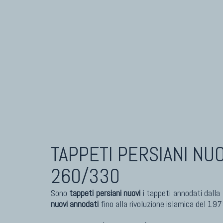
TAPPETI PERSIANI NU
260/330
Sono
tappeti persiani nuovi
i tappeti annodati dalla
nuovi annodati
fino alla rivoluzione islamica del 197