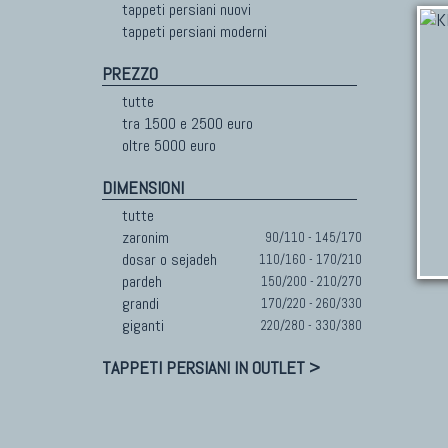
tappeti persiani nuovi
tappeti persiani moderni
PREZZO
tutte
tra 1500 e 2500 euro
oltre 5000 euro
DIMENSIONI
tutte
zaronim
90/110 - 145/170
dosar o sejadeh
110/160 - 170/210
pardeh
150/200 - 210/270
grandi
170/220 - 260/330
giganti
220/280 - 330/380
TAPPETI PERSIANI IN OUTLET >