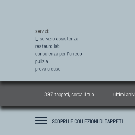
servizi:
servizio assistenza
restauro lab
consulenza per l'arredo
pulizia
prova a casa
397 tappeti, cerca il tuo
ultimi arriv
SCOPRI LE COLLEZIONI DI TAPPETI