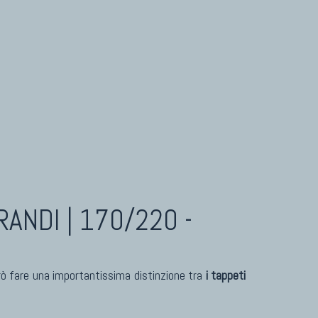
ANDI | 170/220 -
erò fare una importantissima distinzione tra
i tappeti