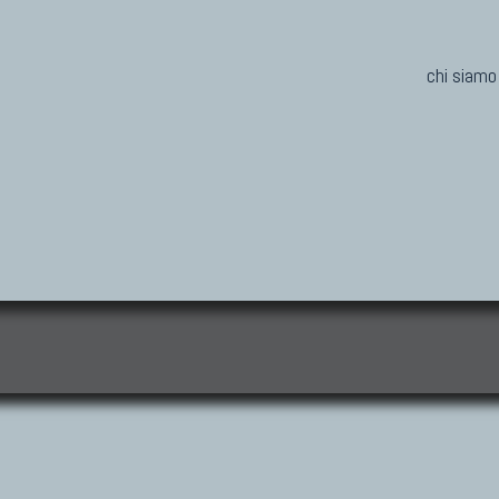
chi siamo
i