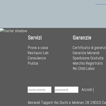
Servizi
Garanzie
Prova a casa
Certificato di garanz
Restauro Lab
Garanzia Morandi
Consulenza
Spedizione Gratuita
Pulizia
Marchio Registrato
No Child Labor
Accedi
|
Morandi Tappeti Via Duchi e Molinari 28 29010 C