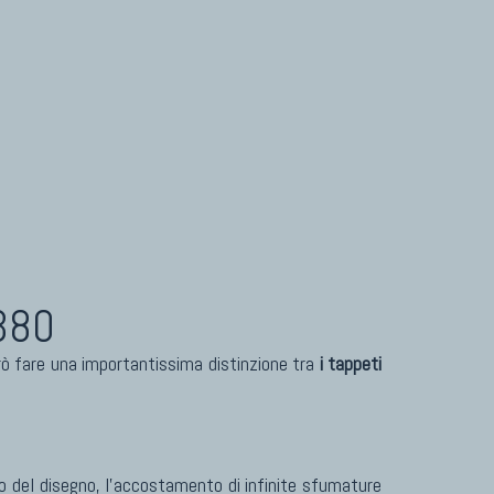
380
erò fare una importantissima distinzione tra
i tappeti
oso del disegno, l'accostamento di infinite sfumature