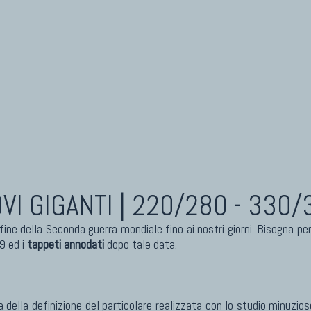
OVI
GIGANTI | 220/280 - 330/
 fine della Seconda guerra mondiale fino ai nostri giorni. Bisogna p
9 ed i
tappeti annodati
dopo tale data.
a della definizione del particolare realizzata con lo studio minuzi