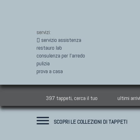
servizi:
servizio assistenza
restauro lab
consulenza per l'arredo
pulizia
prova a casa
397 tappeti, cerca il tuo
ultimi arriv
SCOPRI LE COLLEZIONI DI TAPPETI