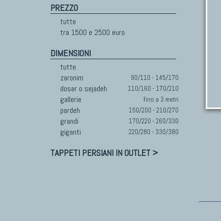
PREZZO
tutte
tra 1500 e 2500 euro
DIMENSIONI
tutte
zaronim
90/110 - 145/170
dosar o sejadeh
110/160 - 170/210
gallerie
fino a 3 metri
pardeh
150/200 - 210/270
grandi
170/220 - 260/330
giganti
220/280 - 330/380
TAPPETI PERSIANI IN OUTLET >