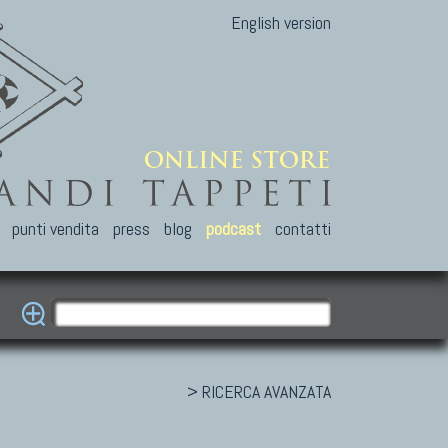
English version
punti vendita
press
blog
podcast
contatti
> RICERCA AVANZATA