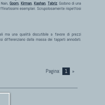
, Nain,
Goom
,
Kirman
,
Kashan
,
Tabriz
. Godono di una
raffinatissimi esemplari. Scrupolosamente rispettosi
li ma una qualità discutibile a favore di prezzi
si differenziano dalla massa dei tappeti annodati.
Pagina:
1
»