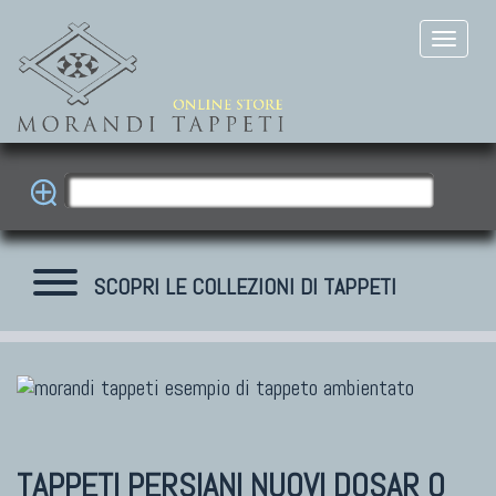
SCOPRI LE COLLEZIONI DI TAPPETI
TAPPETI MODERNI
Tibet Contemporanei
Himalayan
TAPPETI PERSIANI NUOVI
DOSAR O