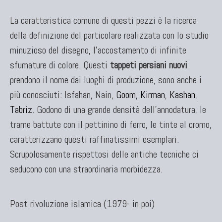
La caratteristica comune di questi pezzi è la ricerca
della definizione del particolare realizzata con lo studio
minuzioso del disegno, l'accostamento di infinite
sfumature di colore. Questi
tappeti persiani nuovi
prendono il nome dai luoghi di produzione, sono anche i
più conosciuti: Isfahan, Nain,
Goom
,
Kirman
,
Kashan
,
Tabriz
. Godono di una grande densità dell'annodatura, le
trame battute con il pettinino di ferro, le tinte al cromo,
caratterizzano questi raffinatissimi esemplari.
Scrupolosamente rispettosi delle antiche tecniche ci
seducono con una straordinaria morbidezza.
Post rivoluzione islamica (1979- in poi)