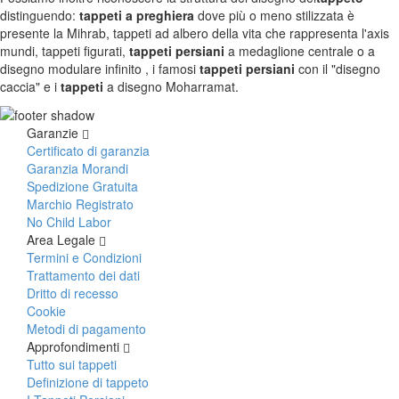
distinguendo:
tappeti a preghiera
dove più o meno stilizzata è
presente la Mihrab, tappeti ad albero della vita che rappresenta l'axis
mundi, tappeti figurati,
tappeti persiani
a medaglione centrale o a
disegno modulare infinito , i famosi
tappeti persiani
con il "disegno
caccia" e i
tappeti
a disegno Moharramat.
Garanzie
Certificato di garanzia
Garanzia Morandi
Spedizione Gratuita
Marchio Registrato
No Child Labor
Area Legale
Termini e Condizioni
Trattamento dei dati
Dritto di recesso
Cookie
Metodi di pagamento
Approfondimenti
Tutto sui tappeti
Definizione di tappeto