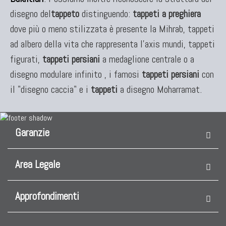
disegno del
tappeto
distinguendo:
tappeti a preghiera
dove più o meno stilizzata è presente la Mihrab, tappeti
ad albero della vita che rappresenta l'axis mundi, tappeti
figurati,
tappeti persiani
a medaglione centrale o a
disegno modulare infinito , i famosi
tappeti persiani
con
il "disegno caccia" e i
tappeti
a disegno Moharramat.
Garanzie
Area Legale
Approfondimenti