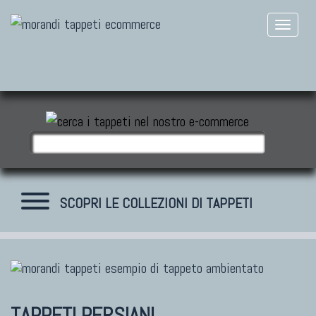
SCOPRI LE COLLEZIONI DI TAPPETI
TAPPETI MODERNI
Tibet Contemporanei
TAPPETI PERSIANI