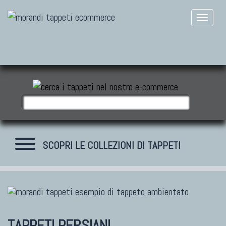
SCOPRI LE COLLEZIONI DI TAPPETI
TAPPETI MODERNI
Tibet Contemporanei
TAPPETI PERSIANI