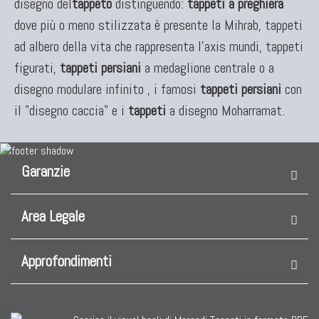
disegno del
tappeto
distinguendo:
tappeti a preghiera
dove più o meno stilizzata è presente la Mihrab, tappeti
ad albero della vita che rappresenta l'axis mundi, tappeti
figurati,
tappeti persiani
a medaglione centrale o a
disegno modulare infinito , i famosi
tappeti persiani
con
il "disegno caccia" e i
tappeti
a disegno Moharramat.
Garanzie
Area Legale
Approfondimenti