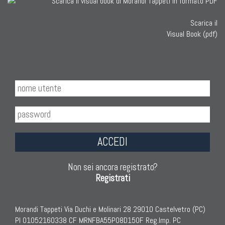
Scarica il
Visual Book (pdf)
ACCEDI
Non sei ancora registrato?
Registrati
Morandi Tappeti Via Duchi e Molinari 28 29010 Castelvetro (PC)
PI 01052160338 CF MRNFBA55P08D150F Reg.Imp. PC