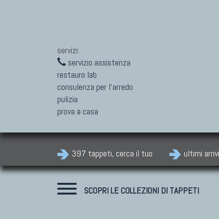
servizi:
servizio assistenza
restauro lab
consulenza per l'arredo
pulizia
prova a casa
397 tappeti, cerca il tuo
ultimi arriv
SCOPRI LE COLLEZIONI DI TAPPETI