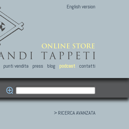
English version
punti vendita
press
blog
podcast
contatti
> RICERCA AVANZATA