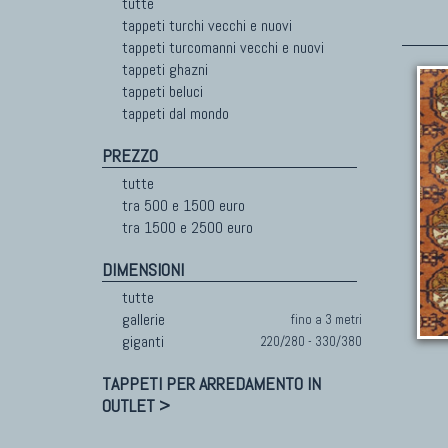
tutte
tappeti turchi vecchi e nuovi
tappeti turcomanni vecchi e nuovi
tappeti ghazni
tappeti beluci
tappeti dal mondo
PREZZO
tutte
tra 500 e 1500 euro
tra 1500 e 2500 euro
DIMENSIONI
tutte
gallerie
fino a 3 metri
giganti
220/280 - 330/380
TAPPETI PER ARREDAMENTO IN
OUTLET >