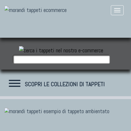
SCOPRI LE COLLEZIONI DI TAPPETI
TAPPETI MODERNI
Tibet Contemporanei