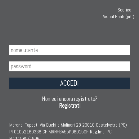
Scarica il
Visual Book (pdf)
ACCEDI
Non sei ancora registrato?
Registrati
Morandi Tappeti Via Duchi e Molinari 28 29010 Castelvetro (PC)
PI 01052160338 CF MRNFBA55P08D150F Reg.Imp. PC
N.111989/1996.