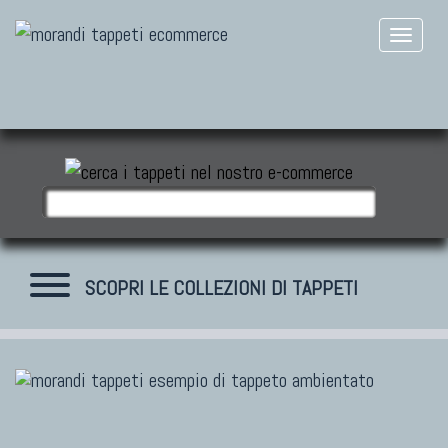
SCOPRI LE COLLEZIONI DI TAPPETI
TAPPETI MODERNI
Tibet Contemporanei