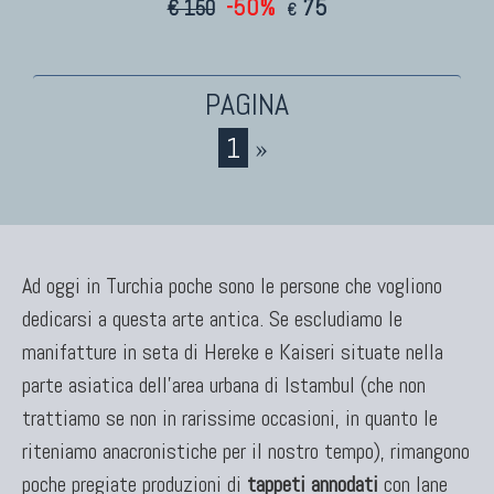
-50%
75
€ 150
€
1
»
Ad oggi in Turchia poche sono le persone che vogliono
dedicarsi a questa arte antica. Se escludiamo le
manifatture in seta di Hereke e Kaiseri situate nella
parte asiatica dell'area urbana di Istambul (che non
trattiamo se non in rarissime occasioni, in quanto le
riteniamo anacronistiche per il nostro tempo), rimangono
poche pregiate produzioni di
tappeti annodati
con lane