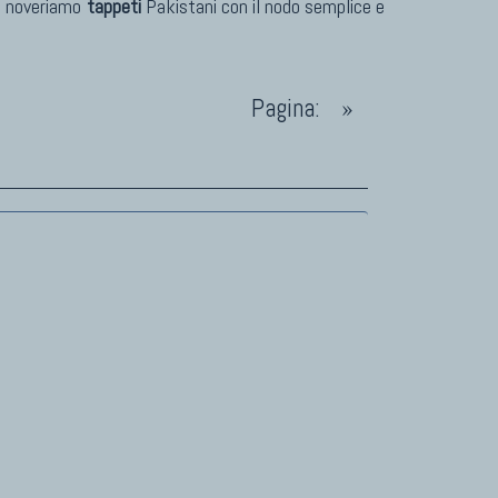
po noveriamo
tappeti
Pakistani con il nodo semplice e
Pagina:
»