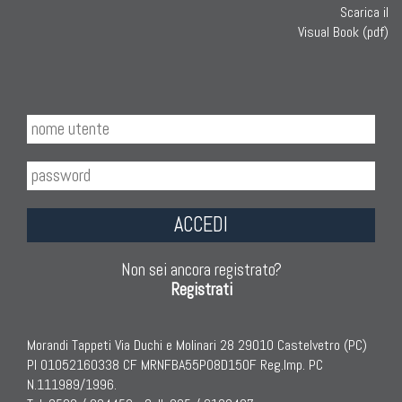
Scarica il
Visual Book (pdf)
ACCEDI
Non sei ancora registrato?
Registrati
Morandi Tappeti Via Duchi e Molinari 28 29010 Castelvetro (PC)
PI 01052160338 CF MRNFBA55P08D150F Reg.Imp. PC
N.111989/1996.