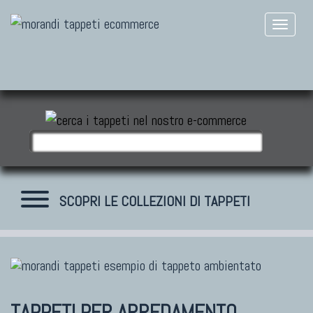
SCOPRI LE COLLEZIONI DI TAPPETI
TAPPETI MODERNI
Tibet Contemporanei
TAPPETI PER ARREDAMENTO