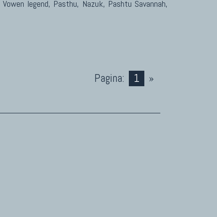
Vowen legend, Pasthu, Nazuk, Pashtu Savannah,
Pagina:
1
»