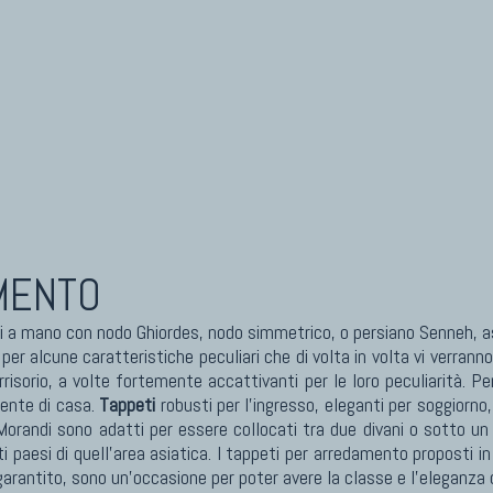
MENTO
a mano con nodo Ghiordes, nodo simmetrico, o persiano Senneh, 
 alcune caratteristiche peculiari che di volta in volta vi verranno
rrisorio, a volte fortemente accattivanti per le loro peculiarità. Pe
iente di casa.
Tappeti
robusti per l'ingresso, eleganti per soggiorno
orandi sono adatti per essere collocati tra due divani o sotto un
i paesi di quell'area asiatica. I tappeti per arredamento proposti in
garantito, sono un'occasione per poter avere la classe e l'eleganza 