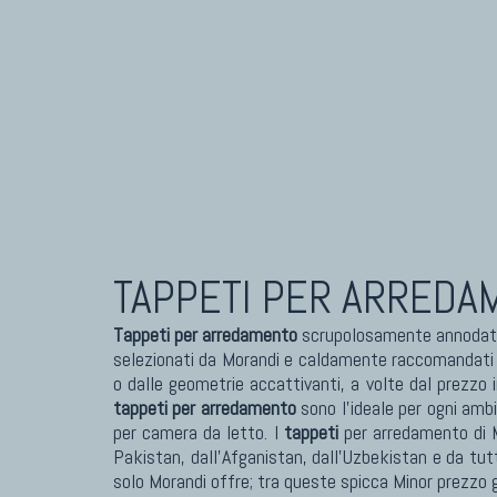
TAPPETI PER ARREDA
Tappeti per arredamento
scrupolosamente annodati 
selezionati da Morandi e caldamente raccomandati per
o dalle geometrie accattivanti, a volte dal prezzo i
tappeti per arredamento
sono l'ideale per ogni amb
per camera da letto. I
tappeti
per arredamento di M
Pakistan, dall'Afganistan, dall'Uzbekistan e da tutt
solo Morandi offre; tra queste spicca Minor prezzo 