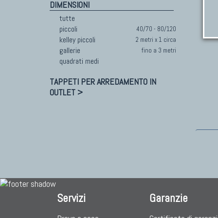
DIMENSIONI
tutte
piccoli
40/70 - 80/120
kelley piccoli
2 metri x 1 circa
gallerie
fino a 3 metri
quadrati medi
TAPPETI PER ARREDAMENTO IN
OUTLET >
Servizi
Garanzie