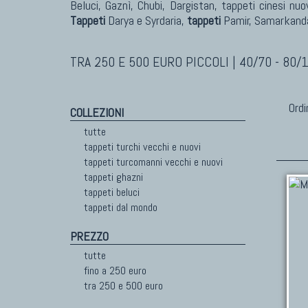
Beluci, Gaznì, Chubi, Dargistan, tappeti cinesi nuo
Tappeti
Darya e Syrdaria,
tappeti
Pamir, Samarkanda
TRA 250 E 500 EURO PICCOLI | 40/70 - 80/
Ordi
COLLEZIONI
tutte
tappeti turchi vecchi e nuovi
tappeti turcomanni vecchi e nuovi
tappeti ghazni
tappeti beluci
tappeti dal mondo
PREZZO
tutte
fino a 250 euro
tra 250 e 500 euro