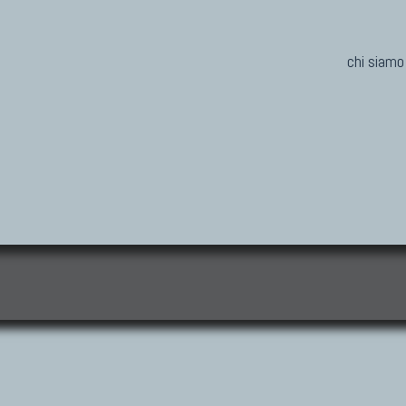
chi siamo
i