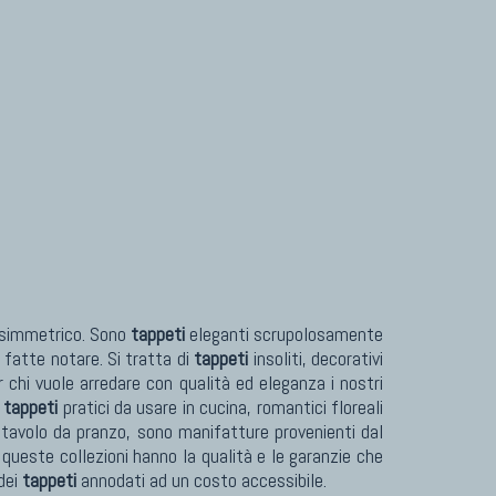
asimmetrico. Sono
tappeti
eleganti scrupolosamente
 fatte notare. Si tratta di
tappeti
insoliti, decorativi
r chi vuole arredare con qualità ed eleganza i nostri
,
tappeti
pratici da usare in cucina, romantici floreali
 tavolo da pranzo, sono manifatture provenienti dal
 queste collezioni hanno la qualità e le garanzie che
dei
tappeti
annodati ad un costo accessibile.