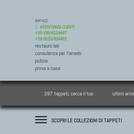
servizi:
ASSISTENZA CLIENTI
+39 335/6129497
+39 0523/824453
restauro lab
consulenza per l'arredo
pulizia
prova a casa
397 tappeti, cerca il tuo
ultimi arriv
SCOPRI LE COLLEZIONI DI TAPPETI