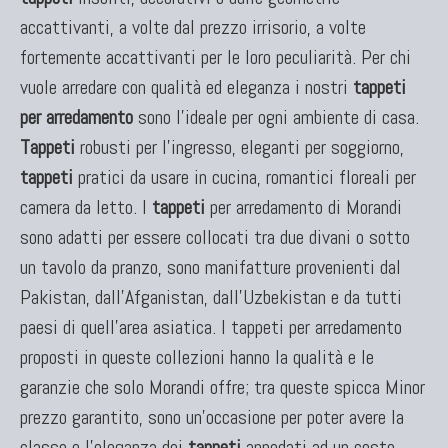
accattivanti, a volte dal prezzo irrisorio, a volte
fortemente accattivanti per le loro peculiarità. Per chi
vuole arredare con qualità ed eleganza i nostri
tappeti
per arredamento
sono l'ideale per ogni ambiente di casa.
Tappeti
robusti per l'ingresso, eleganti per soggiorno,
tappeti
pratici da usare in cucina, romantici floreali per
camera da letto. I
tappeti
per arredamento di Morandi
sono adatti per essere collocati tra due divani o sotto
un tavolo da pranzo, sono manifatture provenienti dal
Pakistan, dall'Afganistan, dall'Uzbekistan e da tutti
paesi di quell'area asiatica. I tappeti per arredamento
proposti in queste collezioni hanno la qualità e le
garanzie che solo Morandi offre; tra queste spicca Minor
prezzo garantito, sono un'occasione per poter avere la
classe e l'eleganza dei
tappeti
annodati ad un costo