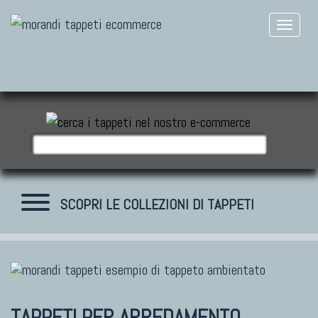
SCOPRI LE COLLEZIONI DI TAPPETI
TAPPETI MODERNI
Tibet Contemporanei
TAPPETI PER ARREDAMENTO