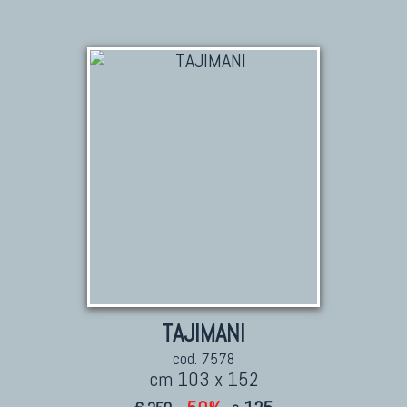
TAJIMANI
cod. 7578
cm 103 x 152