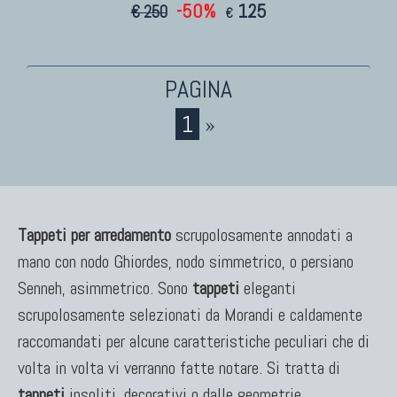
-50%
125
€ 250
€
1
»
Tappeti per arredamento
scrupolosamente annodati a
mano con nodo Ghiordes, nodo simmetrico, o persiano
Senneh, asimmetrico. Sono
tappeti
eleganti
scrupolosamente selezionati da Morandi e caldamente
raccomandati per alcune caratteristiche peculiari che di
volta in volta vi verranno fatte notare. Si tratta di
tappeti
insoliti, decorativi o dalle geometrie