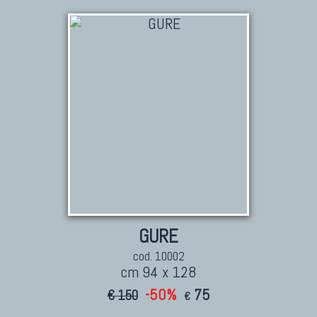
TAPPETI CAUCASICI
Tappeti Caucasici Antichi: Kazak
Tappeti Caucasici Antichi: Karabagh
Tappeti Caucasici Antichi : Shirvan
Tappeti Caucasici Vecchi E Nuovi
TAPPETI ANTICHI DA COLLEZIONE
Tappeti Anatolici Antichi
Tappeti Cinesi Antichi
GURE
Tappeti Turcomanni Antichi
cod. 10002
Tappeti Agra Antichi E Antica Asia
cm 94 x 128
-50%
75
€ 150
€