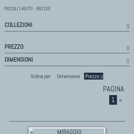
Bhadohi Moderni
Kala Laie
PICCOLI | 40/70 - 80/120
Reloaded
COLLEZIONI
Tappeti Moderni Collezione Morandi
PREZZO
TAPPETI DI DESIGN D'ARTE
DIMENSIONI
Marco Nereo Rotelli
Daniela Marchetti
Ordina per:
Dimensione
Prezzo
Chuk Palu
Giorgio Palù
1
»
Fabio Morandi
Vito Catalano