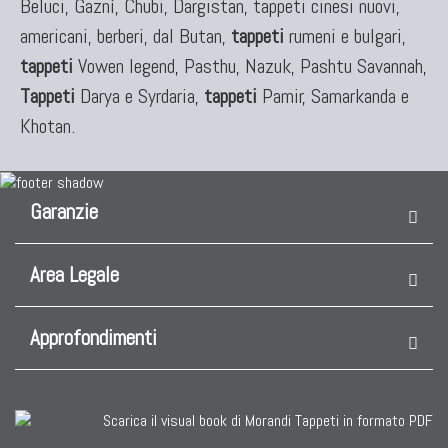
Beluci, Gaznì, Chubi, Dargistan, tappeti cinesi nuovi,
americani, berberi, dal Butan,
tappeti
rumeni e bulgari,
tappeti
Vowen legend, Pasthu, Nazuk, Pashtu Savannah,
Tappeti
Darya e Syrdaria,
tappeti
Pamir, Samarkanda e
Khotan.
Garanzie
Area Legale
Approfondimenti