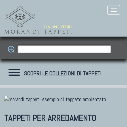
SCOPRI LE COLLEZIONI DI TAPPETI
TAPPETI MODERNI
Tibet Contemporanei
TAPPETI PER ARREDAMENTO
Himalayan