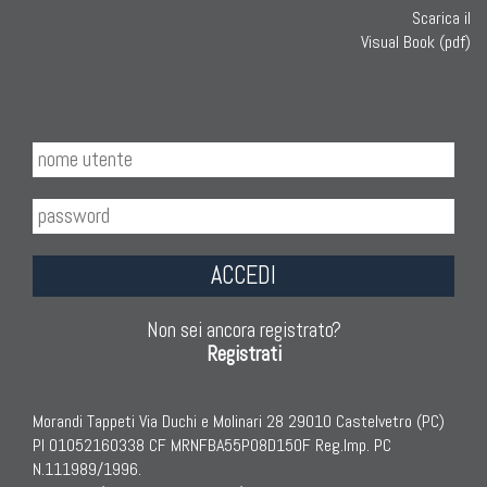
Scarica il
Visual Book (pdf)
ACCEDI
Non sei ancora registrato?
Registrati
Morandi Tappeti Via Duchi e Molinari 28 29010 Castelvetro (PC)
PI 01052160338 CF MRNFBA55P08D150F Reg.Imp. PC
N.111989/1996.