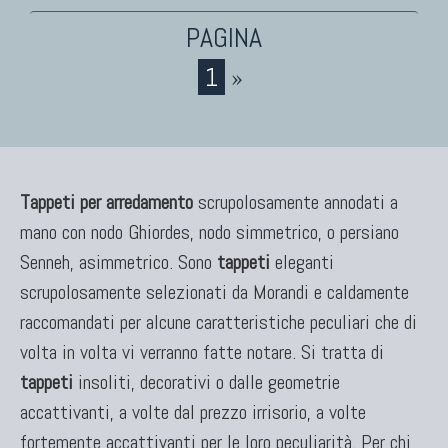
1
»
Tappeti per arredamento
scrupolosamente annodati a
mano con nodo Ghiordes, nodo simmetrico, o persiano
Senneh, asimmetrico. Sono
tappeti
eleganti
scrupolosamente selezionati da Morandi e caldamente
raccomandati per alcune caratteristiche peculiari che di
volta in volta vi verranno fatte notare. Si tratta di
tappeti
insoliti, decorativi o dalle geometrie
accattivanti, a volte dal prezzo irrisorio, a volte
fortemente accattivanti per le loro peculiarità. Per chi