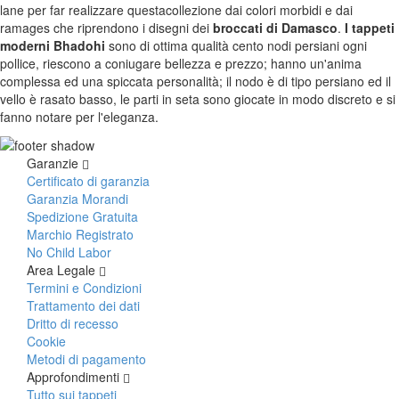
lane per far realizzare questacollezione dai colori morbidi e dai
ramages che riprendono i disegni dei
broccati di Damasco
.
I tappeti
moderni Bhadohi
sono di ottima qualità cento nodi persiani ogni
pollice, riescono a coniugare bellezza e prezzo; hanno un'anima
complessa ed una spiccata personalità; il nodo è di tipo persiano ed il
vello è rasato basso, le parti in seta sono giocate in modo discreto e si
fanno notare per l'eleganza.
Garanzie
Certificato di garanzia
Garanzia Morandi
Spedizione Gratuita
Marchio Registrato
No Child Labor
Area Legale
Termini e Condizioni
Trattamento dei dati
Dritto di recesso
Cookie
Metodi di pagamento
Approfondimenti
Tutto sui tappeti