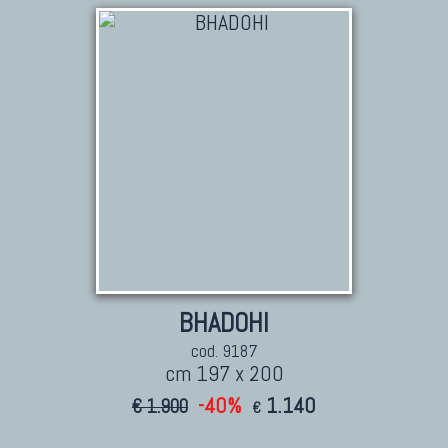
TAPPETI PERSIANI
Tappeti Persiani Antichi
Tappeti Persiani Vecchi
Tappeti Persiani Nuovi
Tappeti Persiani Moderni
TAPPETI CLASSICI
Collezione Hyderabad
BHADOHI
Collezione Peshawar
cod. 9187
Collezione Agra
cm 197 x 200
Collezione Zigler
-40%
1.140
€ 1.900
€