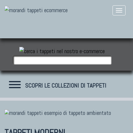
SCOPRI LE COLLEZIONI DI TAPPETI
TAPPETI MODERNI
Tibet Contemporanei
TAPPETI MODERNI