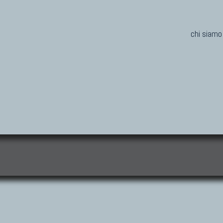
chi siamo
i