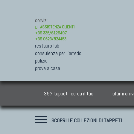
servizi:
ASSISTENZA CLIENTI
+39 335/6129497
+39 0523/824453
restauro lab
consulenza per l'arredo
pulizia
prova a casa
397 tappeti, cerca il tuo
ultimi arriv
SCOPRI LE COLLEZIONI DI TAPPETI