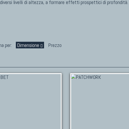
versi livelli di altezza, a formare effetti prospettici di profondità.
na per:
Dimensione
Prezzo