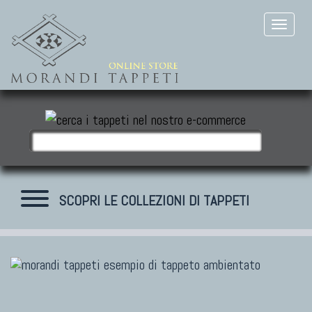
SCOPRI LE COLLEZIONI DI TAPPETI
TAPPETI MODERNI
Tibet Contemporanei