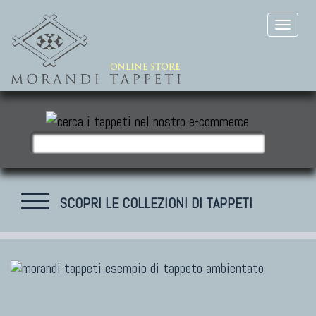
SCOPRI LE COLLEZIONI DI TAPPETI
TAPPETI MODERNI
Tibet Contemporanei