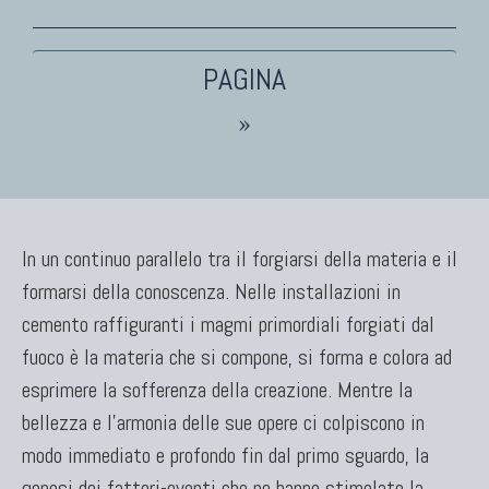
TAPPETI PERSIANI
Tappeti Persiani Antichi
Tappeti Persiani Vecchi
»
Tappeti Persiani Nuovi
Tappeti Persiani Moderni
In un continuo parallelo tra il forgiarsi della materia e il
formarsi della conoscenza. Nelle installazioni in
TAPPETI CLASSICI
cemento raffiguranti i magmi primordiali forgiati dal
Collezione Hyderabad
fuoco è la materia che si compone, si forma e colora ad
Collezione Peshawar
esprimere la sofferenza della creazione. Mentre la
Collezione Agra
Collezione Zigler
bellezza e l'armonia delle sue opere ci colpiscono in
modo immediato e profondo fin dal primo sguardo, la
genesi dei fattori-eventi che ne hanno stimolato la