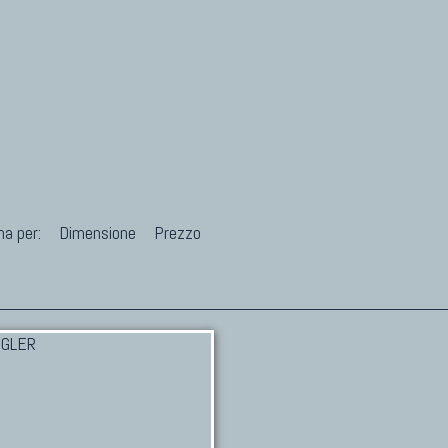
na per:
Dimensione
Prezzo