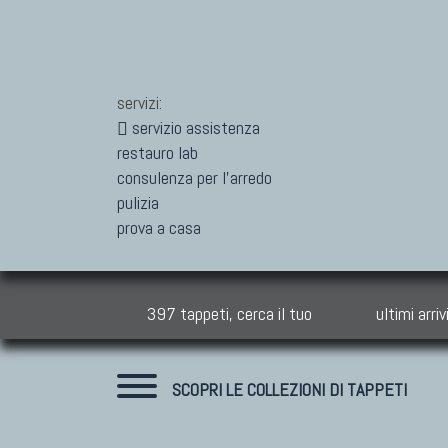
servizi:
servizio assistenza
restauro lab
consulenza per l'arredo
pulizia
prova a casa
397 tappeti, cerca il tuo
ultimi arriv
SCOPRI LE COLLEZIONI DI TAPPETI