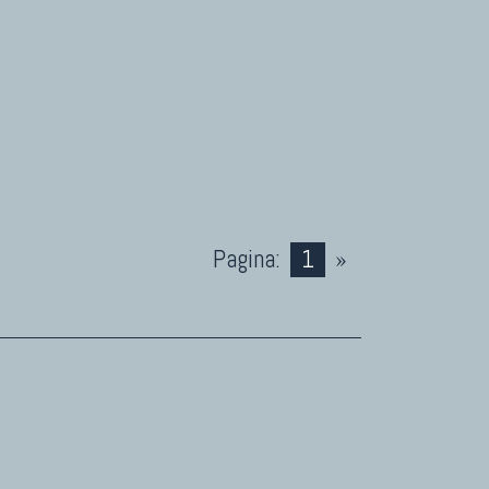
Pagina:
1
»