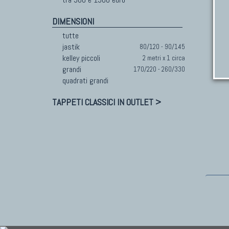
DIMENSIONI
tutte
jastik
80/120 - 90/145
kelley piccoli
2 metri x 1 circa
grandi
170/220 - 260/330
quadrati grandi
TAPPETI CLASSICI IN OUTLET >