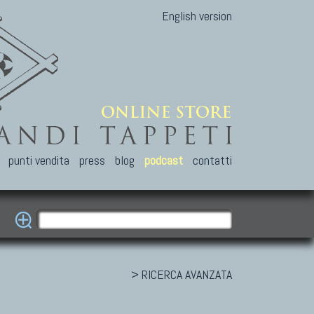
English version
punti vendita
press
blog
podcast
contatti
> RICERCA AVANZATA