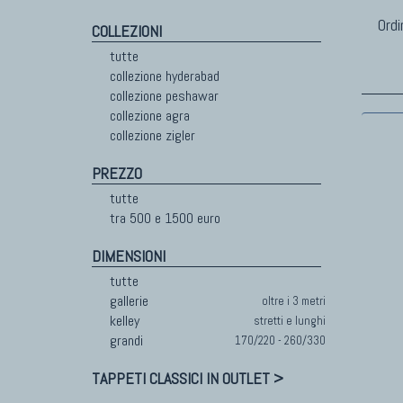
Ordi
COLLEZIONI
tutte
collezione hyderabad
collezione peshawar
collezione agra
collezione zigler
PREZZO
tutte
tra 500 e 1500 euro
DIMENSIONI
tutte
gallerie
oltre i 3 metri
kelley
stretti e lunghi
grandi
170/220 - 260/330
TAPPETI CLASSICI IN OUTLET >