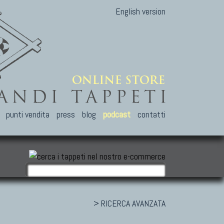
English version
punti vendita
press
blog
podcast
contatti
> RICERCA AVANZATA