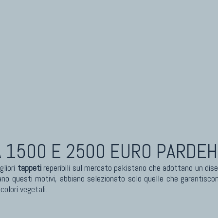
 1500 E 2500 EURO PARDEH 
gliori
tappeti
reperibili sul mercato pakistano che adottano un diseg
no questi motivi, abbiano selezionato solo quelle che garantisco
olori vegetali.