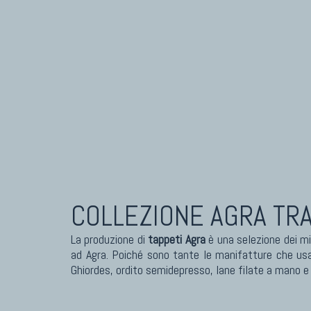
COLLEZIONE AGRA
TRA
La produzione di
tappeti Agra
è una selezione dei mi
ad Agra. Poiché sono tante le manifatture che usa
Ghiordes, ordito semidepresso, lane filate a mano e c