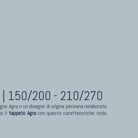
| 150/200 - 210/270
no Agra o un disegno di origine persiana rielaborato
no il
tappeto Agra
con queste caratteristiche: nodo