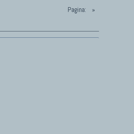
Pagina:
»