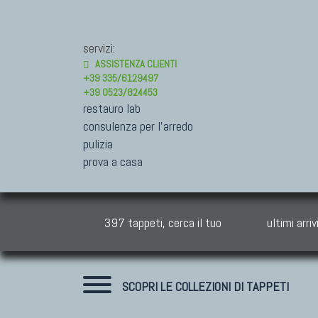
servizi:
ASSISTENZA CLIENTI
+39 335/6129497
+39 0523/824453
restauro lab
consulenza per l'arredo
pulizia
prova a casa
397 tappeti, cerca il tuo
ultimi arriv
SCOPRI LE COLLEZIONI DI TAPPETI