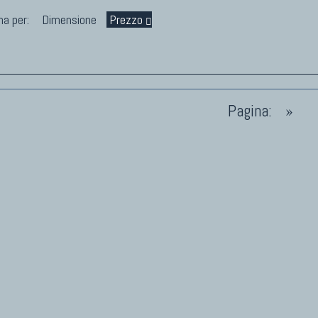
na per:
Dimensione
Prezzo
Pagina:
»