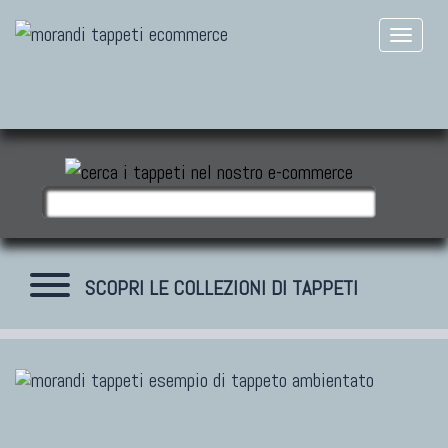
SCOPRI LE COLLEZIONI DI TAPPETI
TAPPETI MODERNI
Tibet Contemporanei