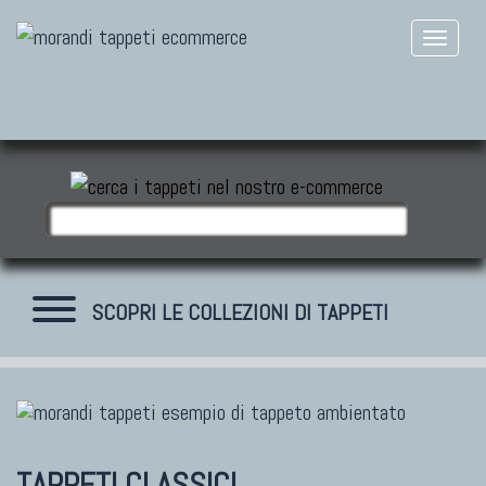
SCOPRI LE COLLEZIONI DI TAPPETI
TAPPETI MODERNI
Tibet Contemporanei
TAPPETI CLASSICI