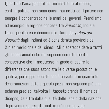
Questa è l'area geografica più instabile al mondo, i
confini politici non sono quasi mai netti ed il potere non
sempre è concentrato nelle mani dei governi. Prendiamo
ad esempio la regione contesa tra
Pakistan
, India e
Cina; quest'area è denominata Daria dai
pakistani
,
Kashmir
dagli indiani ed è considerata provincia del
Xinjan meridionale dai cinesi. Mi piacerebbe dare a tutti
gli appassionati che mi seguono uno strumento
conoscitivo che li mettesse in grado di capire le
differenze che sussistono tra le diverse produzioni e
qualità; purtroppo. questo non è possibile in quanto le
denominazioni date a questi pezzi non seguono più uno
schema preciso; talvolta il
tappeto
prende il nome dal
disegno, talaltra dalla qualità delle lane o dalla nazione
di provenienza. Esiste inoltre un'innumerevole