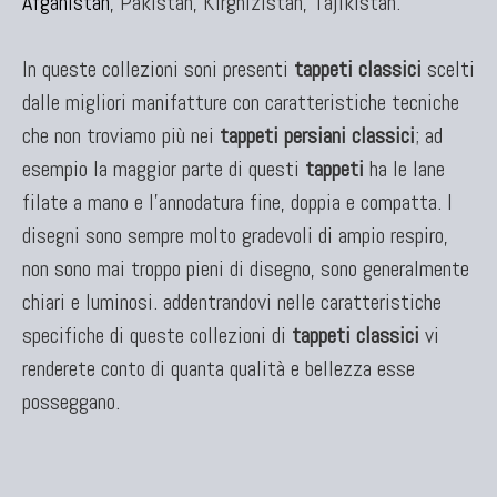
Afganistan
, Pakistan, Kirghizistan, Tajikistan.
KILIM
In queste collezioni soni presenti
tappeti classici
scelti
Kilim Vecchi E Antichi
dalle migliori manifatture con caratteristiche tecniche
Kilim Nuovi
che non troviamo più nei
tappeti persiani classici
; ad
Nuovissimi Kilim India
esempio la maggior parte di questi
Arazzi E Ricami
tappeti
ha le lane
filate a mano e l'annodatura fine, doppia e compatta. I
disegni sono sempre molto gradevoli di ampio respiro,
non sono mai troppo pieni di disegno, sono generalmente
TAPPETI PER ARREDAMENTO
chiari e luminosi. addentrandovi nelle caratteristiche
Tappeti Turchi Vecchi E Nuovi
specifiche di queste collezioni di
tappeti classici
vi
Tappeti Turcomanni Vecchi E Nuovi
renderete conto di quanta qualità e bellezza esse
Tappeti Ghazni
posseggano.
Tappeti Beluci
Tappeti Dal Mondo