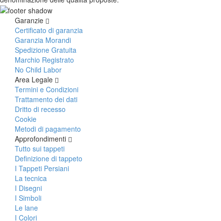
Garanzie
Certificato di garanzia
Garanzia Morandi
Spedizione Gratuita
Marchio Registrato
No Child Labor
Area Legale
Termini e Condizioni
Trattamento dei dati
Dritto di recesso
Cookie
Metodi di pagamento
Approfondimenti
Tutto sui tappeti
Definizione di tappeto
I Tappeti Persiani
La tecnica
I Disegni
I Simboli
Le lane
I Colori