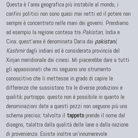
Questa è l'area geografica più instabile al mondo, i
confini politici non sono quasi mai netti ed il potere non
sempre è concentrato nelle mani dei governi. Prendiamo
ad esempio la regione contesa tra
Pakistan
, India e
Cina; quest'area è denominata Daria dai
pakistani
,
Kashmir
dagli indiani ed è considerata provincia del
Xinjan meridionale dai cinesi. Mi piacerebbe dare a tutti
gli appassionati che mi seguono uno strumento
conoscitivo che li mettesse in grado di capire le
differenze che sussistono tra le diverse produzioni e
qualità; purtroppo. questo non è possibile in quanto le
denominazioni date a questi pezzi non seguono più uno
schema preciso; talvolta il
tappeto
prende il nome dal
disegno, talaltra dalla qualità delle lane o dalla nazione
di provenienza. Esiste inoltre un'innumerevole