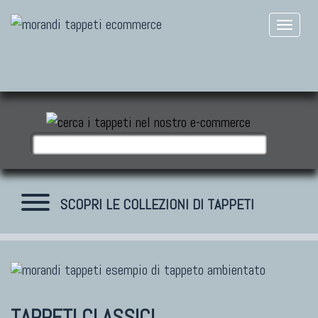
SCOPRI LE COLLEZIONI DI TAPPETI
TAPPETI MODERNI
Tibet Contemporanei
TAPPETI CLASSICI