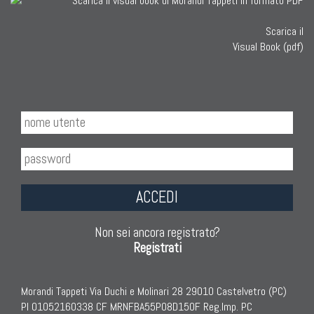
Scarica il
Visual Book (pdf)
ACCEDI
Non sei ancora registrato?
Registrati
Morandi Tappeti Via Duchi e Molinari 28 29010 Castelvetro (PC)
PI 01052160338 CF MRNFBA55P08D150F Reg.Imp. PC