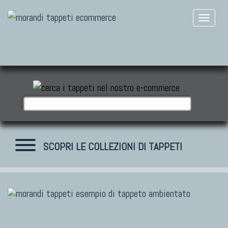
SCOPRI LE COLLEZIONI DI TAPPETI
TAPPETI MODERNI
Tibet Contemporanei