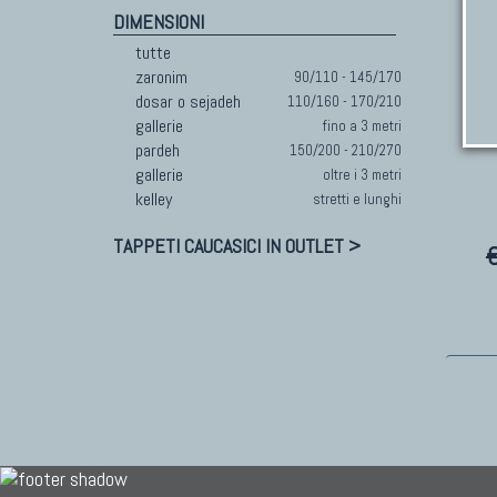
DIMENSIONI
tutte
zaronim
90/110 - 145/170
dosar o sejadeh
110/160 - 170/210
gallerie
fino a 3 metri
pardeh
150/200 - 210/270
gallerie
oltre i 3 metri
kelley
stretti e lunghi
TAPPETI CAUCASICI IN OUTLET >