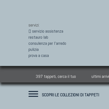
servizi:
servizio assistenza
restauro lab
consulenza per l'arredo
pulizia
prova a casa
397 tappeti, cerca il tuo
ultimi arriv
SCOPRI LE COLLEZIONI DI TAPPETI