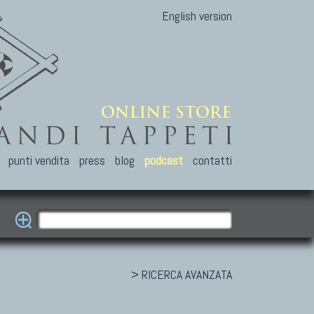
English version
punti vendita
press
blog
podcast
contatti
> RICERCA AVANZATA