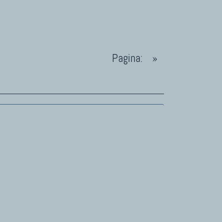
Pagina:
»