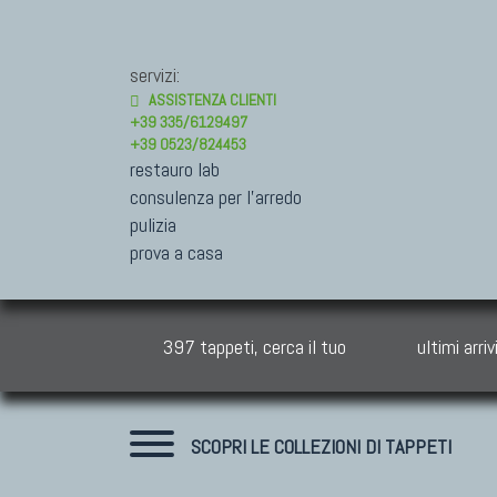
servizi:
ASSISTENZA CLIENTI
+39 335/6129497
+39 0523/824453
restauro lab
consulenza per l'arredo
pulizia
prova a casa
397 tappeti, cerca il tuo
ultimi arriv
SCOPRI LE COLLEZIONI DI TAPPETI