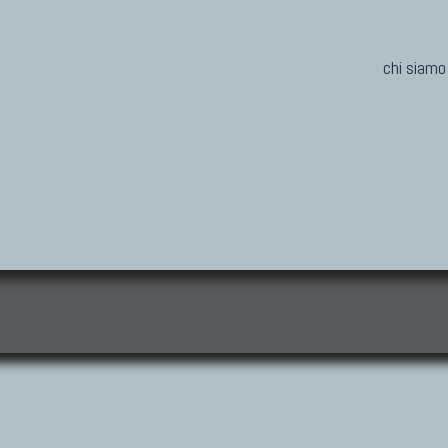
chi siamo
i