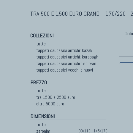
TRA 500 E 1500 EURO GRANDI | 170/220 - 
Ordi
COLLEZIONI
tutte
tappeti caucasici antichi: kazak
tappeti caucasici antichi: karabagh
tappeti caucasici antichi : shirvan
tappeti caucasici vecchi e nuovi
PREZZO
tutte
tra 1500 e 2500 euro
oltre 5000 euro
DIMENSIONI
tutte
zaronim
90/110 - 145/170