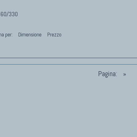
260/330
na per:
Dimensione
Prezzo
Pagina:
»